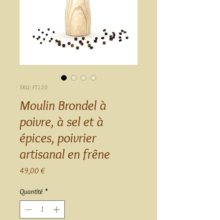
SKU : FT120
Moulin Brondel à
poivre, à sel et à
épices, poivrier
artisanal en frêne
Prix
49,00 €
Quantité
*